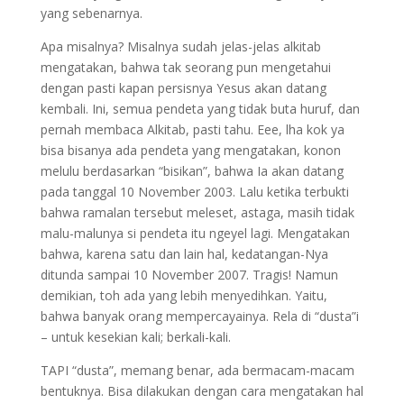
yang sebenarnya.
Apa misalnya? Misalnya sudah jelas-jelas alkitab
mengatakan, bahwa tak seorang pun mengetahui
dengan pasti kapan persisnya Yesus akan datang
kembali. Ini, semua pendeta yang tidak buta huruf, dan
pernah membaca Alkitab, pasti tahu. Eee, lha kok ya
bisa bisanya ada pendeta yang mengatakan, konon
melulu berdasarkan “bisikan”, bahwa Ia akan datang
pada tanggal 10 November 2003. Lalu ketika terbukti
bahwa ramalan tersebut meleset, astaga, masih tidak
malu-malunya si pendeta itu ngeyel lagi. Mengatakan
bahwa, karena satu dan lain hal, kedatangan-Nya
ditunda sampai 10 November 2007. Tragis! Namun
demikian, toh ada yang lebih menyedihkan. Yaitu,
bahwa banyak orang mempercayainya. Rela di “dusta”i
– untuk kesekian kali; berkali-kali.
TAPI “dusta”, memang benar, ada bermacam-macam
bentuknya. Bisa dilakukan dengan cara mengatakan hal