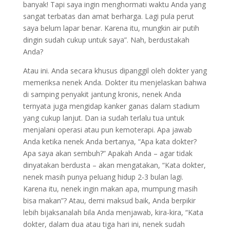
banyak! Tapi saya ingin menghormati waktu Anda yang
sangat terbatas dan amat berharga. Lagi pula perut
saya belum lapar benar. Karena itu, mungkin air putih
dingin sudah cukup untuk saya”. Nah, berdustakah
Anda?
Atau ini. Anda secara khusus dipanggil oleh dokter yang
memeriksa nenek Anda. Dokter itu menjelaskan bahwa
di samping penyakit jantung kronis, nenek Anda
ternyata juga mengidap kanker ganas dalam stadium
yang cukup lanjut. Dan ia sudah terlalu tua untuk
menjalani operasi atau pun kemoterapi. Apa jawab
Anda ketika nenek Anda bertanya, “Apa kata dokter?
Apa saya akan sembuh?” Apakah Anda – agar tidak
dinyatakan berdusta – akan mengatakan, “Kata dokter,
nenek masih punya peluang hidup 2-3 bulan lagi.
Karena itu, nenek ingin makan apa, mumpung masih
bisa makan”? Atau, demi maksud baik, Anda berpikir
lebih bijaksanalah bila Anda menjawab, kira-kira, “Kata
dokter, dalam dua atau tiga hari ini, nenek sudah