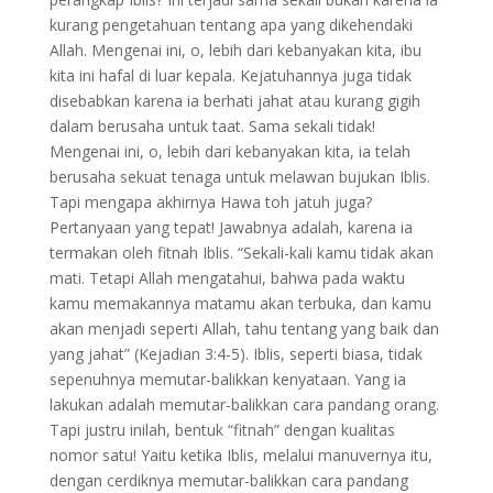
kurang pengetahuan tentang apa yang dikehendaki
Allah. Mengenai ini, o, lebih dari kebanyakan kita, ibu
kita ini hafal di luar kepala. Kejatuhannya juga tidak
disebabkan karena ia berhati jahat atau kurang gigih
dalam berusaha untuk taat. Sama sekali tidak!
Mengenai ini, o, lebih dari kebanyakan kita, ia telah
berusaha sekuat tenaga untuk melawan bujukan Iblis.
Tapi mengapa akhirnya Hawa toh jatuh juga?
Pertanyaan yang tepat! Jawabnya adalah, karena ia
termakan oleh fitnah Iblis. “Sekali-kali kamu tidak akan
mati. Tetapi Allah mengatahui, bahwa pada waktu
kamu memakannya matamu akan terbuka, dan kamu
akan menjadi seperti Allah, tahu tentang yang baik dan
yang jahat” (Kejadian 3:4-5). Iblis, seperti biasa, tidak
sepenuhnya memutar-balikkan kenyataan. Yang ia
lakukan adalah memutar-balikkan cara pandang orang.
Tapi justru inilah, bentuk “fitnah” dengan kualitas
nomor satu! Yaitu ketika Iblis, melalui manuvernya itu,
dengan cerdiknya memutar-balikkan cara pandang