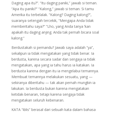
Daging apa itu?”. “Itu daging paniki,” jawab si teman.
“Apa itu paniki?” “Kalong,” jawab si teman. Si tamu
Amerika itu terbelalak. “Kalong? Daging kalong?”,
suaranya setengah tercekik, “Mengapa Anda tidak
memberitahu saya?” “Lho, yang Anda tanya ‘kan
apakah itu daging anjing. Anda tak pernah bicara soal
kalong.”
Berdustakah si pemandu? Jawab saya adalah “ya”,
sekalipun ia tidak mengatakan yang tidak benar. Ia
berdusta, karena secara sadar dan sengaja ia tidak
mengatakan, apa yang ia tahu harus ia katakan. Ia
berdusta karena dengan itu ia mengelabui temannya.
Membuat temannya melakukan sesuatu, yang —
sekiranya diberitahu — tak akan pernah mungkin ia
lakukan. Ia berdusta bukan karena mengatakan
ketidak-benaran, tetapi karena sengaja tidak
mengatakan seluruh kebenaran.
KATA “iblis” berasal dari sebuah kata dalam bahasa