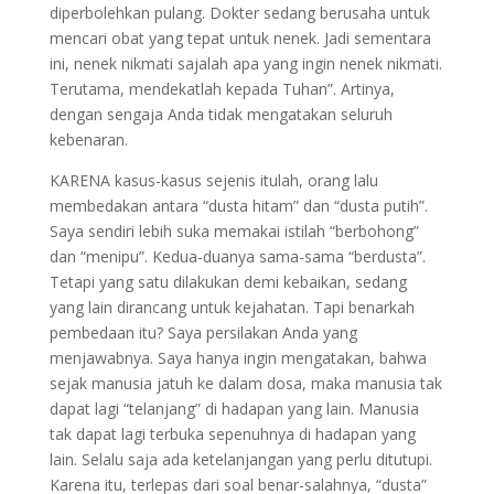
diperbolehkan pulang. Dokter sedang berusaha untuk
mencari obat yang tepat untuk nenek. Jadi sementara
ini, nenek nikmati sajalah apa yang ingin nenek nikmati.
Terutama, mendekatlah kepada Tuhan”. Artinya,
dengan sengaja Anda tidak mengatakan seluruh
kebenaran.
KARENA kasus-kasus sejenis itulah, orang lalu
membedakan antara “dusta hitam” dan “dusta putih”.
Saya sendiri lebih suka memakai istilah “berbohong”
dan “menipu”. Kedua-duanya sama-sama “berdusta”.
Tetapi yang satu dilakukan demi kebaikan, sedang
yang lain dirancang untuk kejahatan. Tapi benarkah
pembedaan itu? Saya persilakan Anda yang
menjawabnya. Saya hanya ingin mengatakan, bahwa
sejak manusia jatuh ke dalam dosa, maka manusia tak
dapat lagi “telanjang” di hadapan yang lain. Manusia
tak dapat lagi terbuka sepenuhnya di hadapan yang
lain. Selalu saja ada ketelanjangan yang perlu ditutupi.
Karena itu, terlepas dari soal benar-salahnya, “dusta”