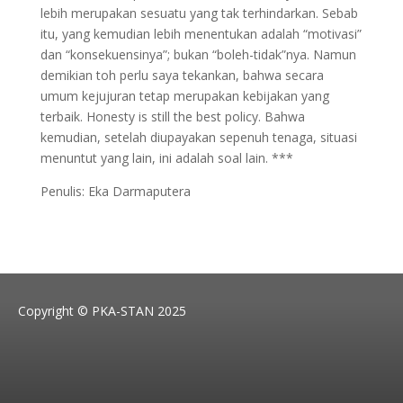
lebih merupakan sesuatu yang tak terhindarkan. Sebab
itu, yang kemudian lebih menentukan adalah “motivasi”
dan “konsekuensinya”; bukan “boleh-tidak”nya. Namun
demikian toh perlu saya tekankan, bahwa secara
umum kejujuran tetap merupakan kebijakan yang
terbaik. Honesty is still the best policy. Bahwa
kemudian, setelah diupayakan sepenuh tenaga, situasi
menuntut yang lain, ini adalah soal lain. ***
Penulis: Eka Darmaputera
Copyright © PKA-STAN 2025