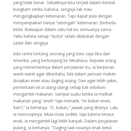
yang tidak benar. Sebaliknya bisa terjadi dalam bentuk
bungkam seribu bahasa, sengaja tak mau
mengungkapkan kebenaran. Tapi dapat pula dengan
menyampaikan hanya “setengah” kebenaran. Berbeda-
beda. Walaupun dalam satu hal ini, semuanya sama.
Yaitu bahwa setiap “dusta” selalu dilakukan dengan
sadar dan sengaja.
Ada cerita tentang seorang yang baru saja tiba dari
Amerika, yang berkunjung ke Minahasa. Kepada orang
yang menemaninya dalam perjalanan itu, ia berpesan
wanti-wanti agar diberitahu, bila dalam jamuan makan
disajikan erwe atau daging anjing. Dan agar lebih yakin,
permintaan ini ia ulang-ulangi setiap kali sebelum
mengambil makanan. Sampai suatu ketika ia melihat
makanan yang “aneh” tapi menarik. “Ini bukan erwe,
‘kan?,” ia bertanya. “O, bukan,” jawab yang ditanya. Lalu
ia mencicipinya. Mula-mula sedikit, tapi karena terasa
enak, ia mengambil lagi lebih banyak. Dalam perjalanan
pulang, ia bertanya, “Daging tadi rasanya enak betul.