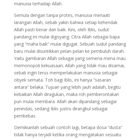
manusia terhadap Allah.
Semula dengan tanpa protes, manusia menaati
larangan Allah, sebab yakin bahwa setiap kehendak
Allah pasti benar dan baik. Kini, oleh Iblis, sudut
pandang ini mulai digoyang. Citra Allah sebagai bapa
yang “maha baik” mulai digugat. Sebuah sudut pandang
baru mulai disuntikkan pelan-pelan ke pembuluh darah.
Yaitu gambaran Allah sebagai yang semena-mena mau
memonopoli kekuasaan; Allah yang tidak mau disamai,
sebab ingin terus memperlakukan manusia sebagai
obyek semata. Toh bagi Iblis, ini hanya “sasaran
antara” belaka. Tujuan yang lebih jauh adalah, begitu
kebaikan Allah diragukan, maka roh pemberontakan
pun mulai membara. Allah akan dipandang sebagai
penindas, sedang Iblis justru dirangkul sebagai
pembebas.
Demikianlah sebuah contoh lagi, betapa dosa “dusta”
tidak hanya terjadi ketika orang mengatakan sesuatu