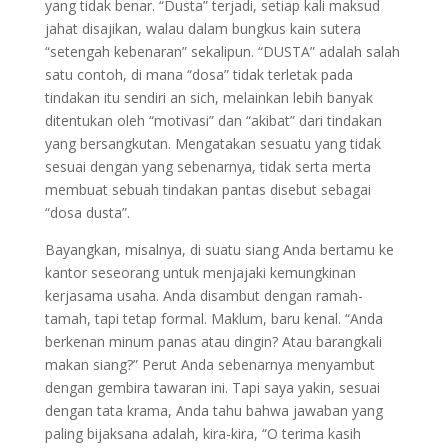
yang tidak benar. “Dusta” terjadi, setiap kali maksud
jahat disajikan, walau dalam bungkus kain sutera
“setengah kebenaran” sekalipun. “DUSTA” adalah salah
satu contoh, di mana “dosa” tidak terletak pada
tindakan itu sendiri an sich, melainkan lebih banyak
ditentukan oleh “motivasi” dan “akibat” dari tindakan
yang bersangkutan. Mengatakan sesuatu yang tidak
sesuai dengan yang sebenarnya, tidak serta merta
membuat sebuah tindakan pantas disebut sebagai
“dosa dusta”.
Bayangkan, misalnya, di suatu siang Anda bertamu ke
kantor seseorang untuk menjajaki kemungkinan
kerjasama usaha. Anda disambut dengan ramah-
tamah, tapi tetap formal. Maklum, baru kenal. “Anda
berkenan minum panas atau dingin? Atau barangkali
makan siang?” Perut Anda sebenarnya menyambut
dengan gembira tawaran ini. Tapi saya yakin, sesuai
dengan tata krama, Anda tahu bahwa jawaban yang
paling bijaksana adalah, kira-kira, “O terima kasih