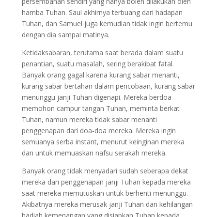
persembahan sendiri yang hanya boleh dilakukan oleh
hamba Tuhan. Saul akhirnya terbuang dari hadapan
Tuhan, dan Samuel juga kemudian tidak ingin bertemu
dengan dia sampai matinya.
Ketidaksabaran, terutama saat berada dalam suatu
penantian, suatu masalah, sering berakibat fatal.
Banyak orang gagal karena kurang sabar menanti,
kurang sabar bertahan dalam pencobaan, kurang sabar
menunggu janji Tuhan digenapi. Mereka berdoa
memohon campur tangan Tuhan, meminta berkat
Tuhan, namun mereka tidak sabar menanti
penggenapan dari doa-doa mereka. Mereka ingin
semuanya serba instant, menurut keinginan mereka
dan untuk memuaskan nafsu serakah mereka.
Banyak orang tidak menyadari sudah seberapa dekat
mereka dari penggenapan janji Tuhan kepada mereka
saat mereka memutuskan untuk berhenti menunggu.
Akibatnya mereka merusak janji Tuhan dan kehilangan
hadiah kemenangan yang disiapkan Tuhan kepada