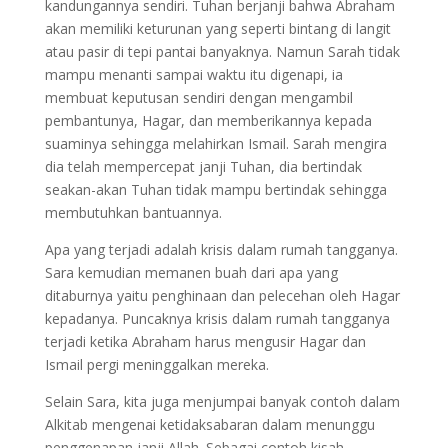
kandungannya sendiri. Tuhan berjanji bahwa Abraham
akan memiliki keturunan yang seperti bintang di langit
atau pasir di tepi pantai banyaknya. Namun Sarah tidak
mampu menanti sampai waktu itu digenapi, ia
membuat keputusan sendiri dengan mengambil
pembantunya, Hagar, dan memberikannya kepada
suaminya sehingga melahirkan Ismail. Sarah mengira
dia telah mempercepat janji Tuhan, dia bertindak
seakan-akan Tuhan tidak mampu bertindak sehingga
membutuhkan bantuannya.
Apa yang terjadi adalah krisis dalam rumah tangganya.
Sara kemudian memanen buah dari apa yang
ditaburnya yaitu penghinaan dan pelecehan oleh Hagar
kepadanya. Puncaknya krisis dalam rumah tangganya
terjadi ketika Abraham harus mengusir Hagar dan
Ismail pergi meninggalkan mereka.
Selain Sara, kita juga menjumpai banyak contoh dalam
Alkitab mengenai ketidaksabaran dalam menunggu
penggenapan janji Allah. Sebagai contoh,kisah