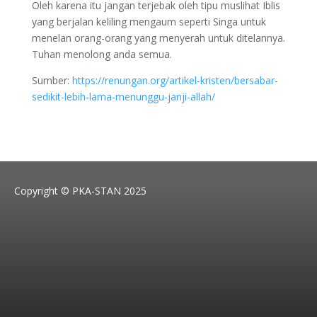
Oleh karena itu jangan terjebak oleh tipu muslihat Iblis
yang berjalan keliling mengaum seperti Singa untuk
menelan orang-orang yang menyerah untuk ditelannya.
Tuhan menolong anda semua.
Sumber:
https://renungan.org/artikel-kristen/bersabar-
sedikit-lebih-lama-menunggu-janji-allah/
Copyright © PKA-STAN 2025