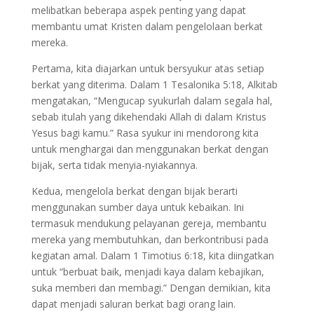
melibatkan beberapa aspek penting yang dapat
membantu umat Kristen dalam pengelolaan berkat
mereka.
Pertama, kita diajarkan untuk bersyukur atas setiap
berkat yang diterima. Dalam 1 Tesalonika 5:18, Alkitab
mengatakan, “Mengucap syukurlah dalam segala hal,
sebab itulah yang dikehendaki Allah di dalam Kristus
Yesus bagi kamu.” Rasa syukur ini mendorong kita
untuk menghargai dan menggunakan berkat dengan
bijak, serta tidak menyia-nyiakannya.
Kedua, mengelola berkat dengan bijak berarti
menggunakan sumber daya untuk kebaikan. Ini
termasuk mendukung pelayanan gereja, membantu
mereka yang membutuhkan, dan berkontribusi pada
kegiatan amal. Dalam 1 Timotius 6:18, kita diingatkan
untuk “berbuat baik, menjadi kaya dalam kebajikan,
suka memberi dan membagi.” Dengan demikian, kita
dapat menjadi saluran berkat bagi orang lain.