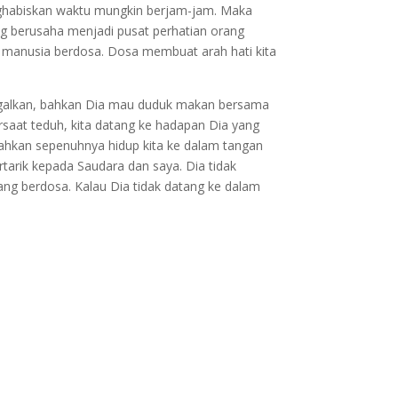
enghabiskan waktu mungkin berjam-jam. Maka
ng berusaha menjadi pusat perhatian orang
ita manusia berdosa. Dosa membuat arah hati kita
nggalkan, bahkan Dia mau duduk makan bersama
rsaat teduh, kita datang ke hadapan Dia yang
ahkan sepenuhnya hidup kita ke dalam tangan
rtarik kepada Saudara dan saya. Dia tidak
ang berdosa. Kalau Dia tidak datang ke dalam