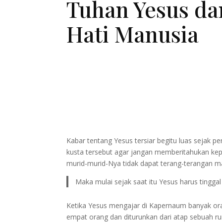
Tuhan Yesus da
Hati Manusia
Kabar tentang Yesus tersiar begitu luas sejak p
kusta tersebut agar jangan memberitahukan kepa
murid-murid-Nya tidak dapat terang-terangan ma
Maka mulai sejak saat itu Yesus harus tinggal
Ketika Yesus mengajar di Kapernaum banyak ora
empat orang dan diturunkan dari atap sebuah rum