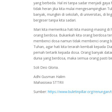
yang berbeda. Hal ini tanpa sadar menjadi gay
tidak heran jika kita mulai mengesampingkan Tu
banyak, mungkin di sekolah, di universitas, di l
bergeser tanpa kita sadari.
Mari kita memeriksa hati kita masing-masing d
orang berdosa. Bukankah kita orang berdosa ters
membenci dosa namun tidak membenci orang berd
Tuhan, agar hati kita terarah kembali kepada Di
pernah tertarik kepada dosa. Orang banyak data
dunia yang berdosa, maka semua orang pasti bi
Soli Deo Gloria.
Adhi Gusman Halim
Mahasiswa STTRII
Sumber:
https://www.buletinpillar.org/renungan