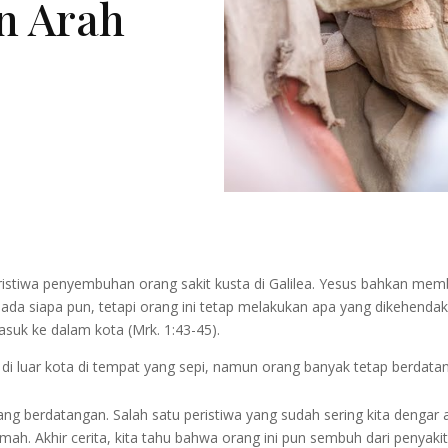
n Arah
eristiwa penyembuhan orang sakit kusta di Galilea. Yesus bahkan mem
da siapa pun, tetapi orang ini tetap melakukan apa yang dikehendak
suk ke dalam kota (Mrk. 1:43-45).
 di luar kota di tempat yang sepi, namun orang banyak tetap berdatan
ng berdatangan. Salah satu peristiwa yang sudah sering kita denga
ah. Akhir cerita, kita tahu bahwa orang ini pun sembuh dari penyaki