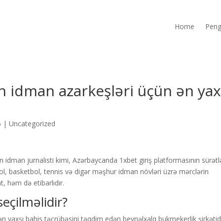
Home
Peng
an idman azarkeşləri üçün ən yax
6
|
Uncategorized
n idman jurnalisti kimi, Azərbaycanda 1xbet giriş platformasının sürətl
ol, basketbol, tennis və digər məşhur idman növləri üzrə mərclərin
t, həm də etibarlıdır.
eçilməlidir?
ən yaxşı bahis təcrübəsini təqdim edən beynəlxalq bukmekerlik şirkətidi