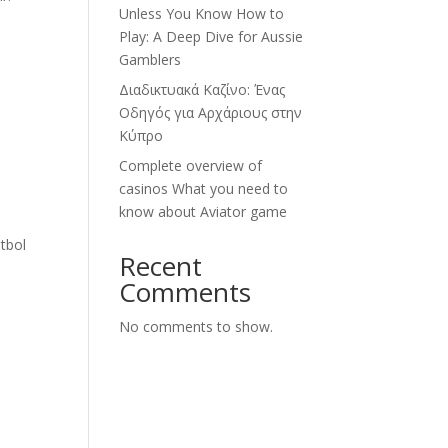
Unless You Know How to
Play: A Deep Dive for Aussie
Gamblers
Διαδικτυακά Καζίνο: Ένας
Οδηγός για Αρχάριους στην
Κύπρο
Complete overview of
casinos What you need to
know about Aviator game
utbol
Recent
Comments
No comments to show.