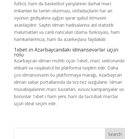
futbol, həm də basketbol yarışlarının dərhal mərc
imkanları ilə təmin olunması, istifadəçilərin hər an
oyunun gedişatına uyğun qərar qəbul etməsini
asanlaşdırır. Saytın idman hadisələrinə aid statistik
məlumatları və canlı nəticələri izləmə funksiyası, həm
həmkarlarımıza, həm də azarkeşlərə faydalıdır.
1xbet-in Azərbaycandakı idmansevərlər üçün
rolu
Azərbaycan idman mühiti üçün 1xbet, mərc sektorunda
etibarlı və rəqabətcil bir platforma təqdim edir. Daha
çox idmansevərin bu platformaya marağı, Azərbaycan
idman xəbər portallarında da tez-tez vurğulanır. İdman
müsabiqələrinin mərc bazarları, xüsusi kampaniyalar və
bonuslar 1xbet-i həm yeni, həm də təcrübəli mərclər
üçün ideal seçim edir.
Search