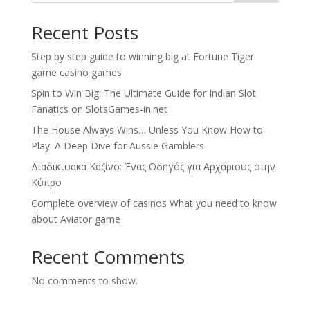
Recent Posts
Step by step guide to winning big at Fortune Tiger
game casino games
Spin to Win Big: The Ultimate Guide for Indian Slot
Fanatics on SlotsGames-in.net
The House Always Wins… Unless You Know How to
Play: A Deep Dive for Aussie Gamblers
Διαδικτυακά Καζίνο: Ένας Οδηγός για Αρχάριους στην
Κύπρο
Complete overview of casinos What you need to know
about Aviator game
Recent Comments
No comments to show.