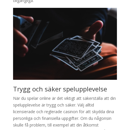
tillgängliga.
Trygg och säker spelupplevelse
När du spelar online är det viktigt att säkerställa att din
spelupplevelse är trygg och säker. Välj alltid
licensierade och reglerade casinon för att skydda dina
personliga och finansiella uppgifter. Om du någonsin
skulle få problem, till exempel att din åtkomst