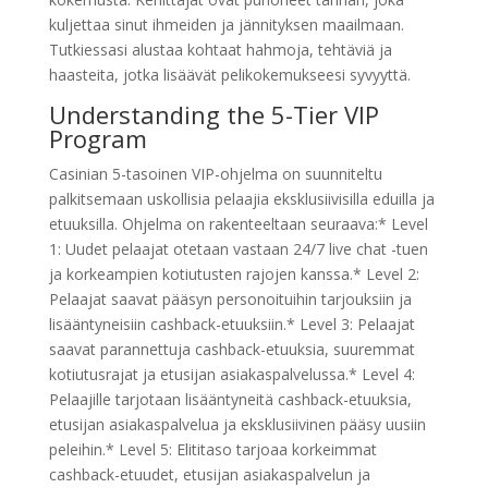
kuljettaa sinut ihmeiden ja jännityksen maailmaan.
Tutkiessasi alustaa kohtaat hahmoja, tehtäviä ja
haasteita, jotka lisäävät pelikokemukseesi syvyyttä.
Understanding the 5-Tier VIP
Program
Casinian 5-tasoinen VIP-ohjelma on suunniteltu
palkitsemaan uskollisia pelaajia eksklusiivisilla eduilla ja
etuuksilla. Ohjelma on rakenteeltaan seuraava:* Level
1: Uudet pelaajat otetaan vastaan 24/7 live chat -tuen
ja korkeampien kotiutusten rajojen kanssa.* Level 2:
Pelaajat saavat pääsyn personoituihin tarjouksiin ja
lisääntyneisiin cashback-etuuksiin.* Level 3: Pelaajat
saavat parannettuja cashback-etuuksia, suuremmat
kotiutusrajat ja etusijan asiakaspalvelussa.* Level 4:
Pelaajille tarjotaan lisääntyneitä cashback-etuuksia,
etusijan asiakaspalvelua ja eksklusiivinen pääsy uusiin
peleihin.* Level 5: Elititaso tarjoaa korkeimmat
cashback-etuudet, etusijan asiakaspalvelun ja