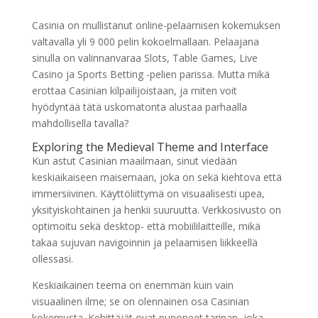
Casinia on mullistanut online-pelaamisen kokemuksen
valtavalla yli 9 000 pelin kokoelmallaan. Pelaajana
sinulla on valinnanvaraa Slots, Table Games, Live
Casino ja Sports Betting -pelien parissa. Mutta mikä
erottaa Casinian kilpailijoistaan, ja miten voit
hyödyntää tätä uskomatonta alustaa parhaalla
mahdollisella tavalla?
Exploring the Medieval Theme and Interface
Kun astut Casinian maailmaan, sinut viedään
keskiaikaiseen maisemaan, joka on sekä kiehtova että
immersiivinen. Käyttöliittymä on visuaalisesti upea,
yksityiskohtainen ja henkii suuruutta. Verkkosivusto on
optimoitu sekä desktop- että mobiililaitteille, mikä
takaa sujuvan navigoinnin ja pelaamisen liikkeellä
ollessasi.
Keskiaikainen teema on enemmän kuin vain
visuaalinen ilme; se on olennainen osa Casinian
kokemusta. Kehittäjät ovat punoneet tarinan, joka