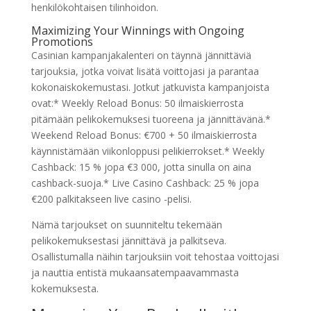
henkilökohtaisen tilinhoidon.
Maximizing Your Winnings with Ongoing
Promotions
Casinian kampanjakalenteri on täynnä jännittäviä
tarjouksia, jotka voivat lisätä voittojasi ja parantaa
kokonaiskokemustasi. Jotkut jatkuvista kampanjoista
ovat:* Weekly Reload Bonus: 50 ilmaiskierrosta
pitämään pelikokemuksesi tuoreena ja jännittävänä.*
Weekend Reload Bonus: €700 + 50 ilmaiskierrosta
käynnistämään viikonloppusi pelikierrokset.* Weekly
Cashback: 15 % jopa €3 000, jotta sinulla on aina
cashback-suoja.* Live Casino Cashback: 25 % jopa
€200 palkitakseen live casino -pelisi.
Nämä tarjoukset on suunniteltu tekemään
pelikokemuksestasi jännittävä ja palkitseva.
Osallistumalla näihin tarjouksiin voit tehostaa voittojasi
ja nauttia entistä mukaansatempaavammasta
kokemuksesta.