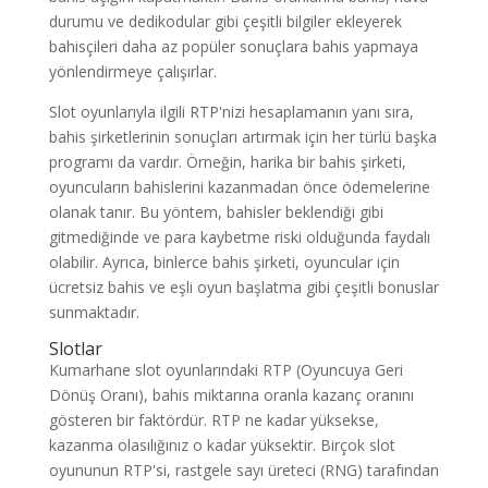
durumu ve dedikodular gibi çeşitli bilgiler ekleyerek
bahisçileri daha az popüler sonuçlara bahis yapmaya
yönlendirmeye çalışırlar.
Slot oyunlarıyla ilgili RTP'nizi hesaplamanın yanı sıra,
bahis şirketlerinin sonuçları artırmak için her türlü başka
programı da vardır. Örneğin, harika bir bahis şirketi,
oyuncuların bahislerini kazanmadan önce ödemelerine
olanak tanır. Bu yöntem, bahisler beklendiği gibi
gitmediğinde ve para kaybetme riski olduğunda faydalı
olabilir. Ayrıca, binlerce bahis şirketi, oyuncular için
ücretsiz bahis ve eşli oyun başlatma gibi çeşitli bonuslar
sunmaktadır.
Slotlar
Kumarhane slot oyunlarındaki RTP (Oyuncuya Geri
Dönüş Oranı), bahis miktarına oranla kazanç oranını
gösteren bir faktördür. RTP ne kadar yüksekse,
kazanma olasılığınız o kadar yüksektir. Birçok slot
oyununun RTP'si, rastgele sayı üreteci (RNG) tarafından