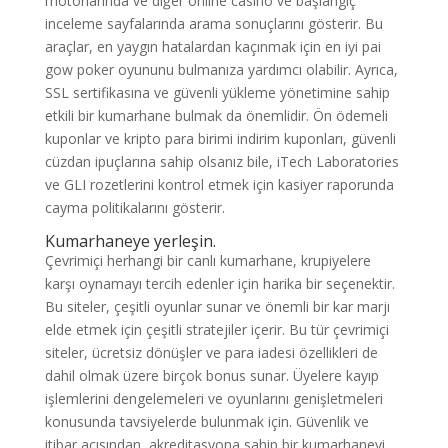
motorlarında ve diğer online casino ve başlangıç ​​
inceleme sayfalarında arama sonuçlarını gösterir. Bu
araçlar, en yaygın hatalardan kaçınmak için en iyi pai
gow poker oyununu bulmanıza yardımcı olabilir. Ayrıca,
SSL sertifikasına ve güvenli yükleme yönetimine sahip
etkili bir kumarhane bulmak da önemlidir. Ön ödemeli
kuponlar ve kripto para birimi indirim kuponları, güvenli
cüzdan ipuçlarına sahip olsanız bile, iTech Laboratories
ve GLI rozetlerini kontrol etmek için kasiyer raporunda
cayma politikalarını gösterir.
Kumarhaneye yerleşin.
Çevrimiçi herhangi bir canlı kumarhane, krupiyelere
karşı oynamayı tercih edenler için harika bir seçenektir.
Bu siteler, çeşitli oyunlar sunar ve önemli bir kar marjı
elde etmek için çeşitli stratejiler içerir. Bu tür çevrimiçi
siteler, ücretsiz dönüşler ve para iadesi özellikleri de
dahil olmak üzere birçok bonus sunar. Üyelere kayıp
işlemlerini dengelemeleri ve oyunlarını genişletmeleri
konusunda tavsiyelerde bulunmak için. Güvenlik ve
itibar açısından, akreditasyona sahip bir kumarhaneyi