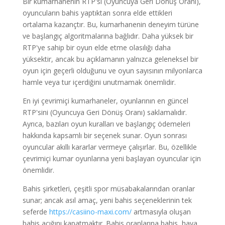
Bir kumarhanenin RTP'si (Oyuncuya Geri Dönüş Oranı),
oyuncuların bahis yaptıktan sonra elde ettikleri
ortalama kazançtır. Bu, kumarhanenin deneyim türüne
ve başlangıç ​​algoritmalarına bağlıdır. Daha yüksek bir
RTP'ye sahip bir oyun elde etme olasılığı daha
yüksektir, ancak bu açıklamanın yalnızca geleneksel bir
oyun için geçerli olduğunu ve oyun sayısının milyonlarca
hamle veya tur içerdiğini unutmamak önemlidir.
En iyi çevrimiçi kumarhaneler, oyunlarının en güncel
RTP'sini (Oyuncuya Geri Dönüş Oranı) saklamalıdır.
Ayrıca, bazıları oyun kuralları ve başlangıç ​​ödemeleri
hakkında kapsamlı bir seçenek sunar. Oyun sonrası
oyuncular akıllı kararlar vermeye çalışırlar. Bu, özellikle
çevrimiçi kumar oyunlarına yeni başlayan oyuncular için
önemlidir.
Bahis şirketleri, çeşitli spor müsabakalarından oranlar
sunar; ancak asıl amaç, yeni bahis seçeneklerinin tek
seferde
https://casiino-maxi.com/
artmasıyla oluşan
bahis açığını kapatmaktır. Bahis oranlarına bahis, hava