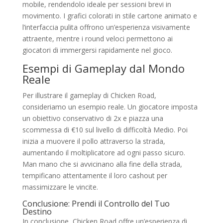
mobile, rendendolo ideale per sessioni brevi in
movimento. I grafici colorati in stile cartone animato e
l’interfaccia pulita offrono un’esperienza visivamente
attraente, mentre i round veloci permettono ai
giocatori di immergersi rapidamente nel gioco.
Esempi di Gameplay dal Mondo
Reale
Per illustrare il gameplay di Chicken Road,
consideriamo un esempio reale. Un giocatore imposta
un obiettivo conservativo di 2x e piazza una
scommessa di €10 sul livello di difficoltà Medio. Poi
inizia a muovere il pollo attraverso la strada,
aumentando il moltiplicatore ad ogni passo sicuro.
Man mano che si avvicinano alla fine della strada,
tempificano attentamente il loro cashout per
massimizzare le vincite.
Conclusione: Prendi il Controllo del Tuo
Destino
In conclusione, Chicken Road offre un’esperienza di