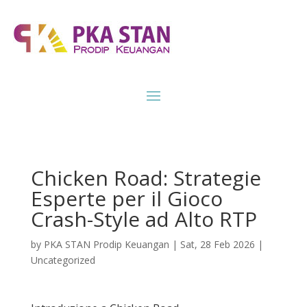
Chicken Road: Strategie
Esperte per il Gioco
Crash-Style ad Alto RTP
by
PKA STAN Prodip Keuangan
|
Sat, 28 Feb 2026
|
Uncategorized