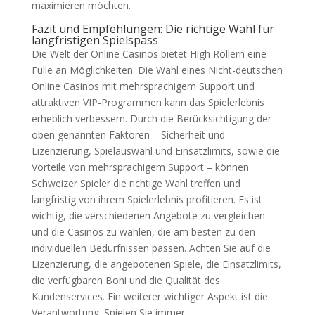
maximieren möchten.
Fazit und Empfehlungen: Die richtige Wahl für
langfristigen Spielspass
Die Welt der Online Casinos bietet High Rollern eine
Fülle an Möglichkeiten. Die Wahl eines Nicht-deutschen
Online Casinos mit mehrsprachigem Support und
attraktiven VIP-Programmen kann das Spielerlebnis
erheblich verbessern. Durch die Berücksichtigung der
oben genannten Faktoren – Sicherheit und
Lizenzierung, Spielauswahl und Einsatzlimits, sowie die
Vorteile von mehrsprachigem Support – können
Schweizer Spieler die richtige Wahl treffen und
langfristig von ihrem Spielerlebnis profitieren. Es ist
wichtig, die verschiedenen Angebote zu vergleichen
und die Casinos zu wählen, die am besten zu den
individuellen Bedürfnissen passen. Achten Sie auf die
Lizenzierung, die angebotenen Spiele, die Einsatzlimits,
die verfügbaren Boni und die Qualität des
Kundenservices. Ein weiterer wichtiger Aspekt ist die
Verantwortung. Spielen Sie immer