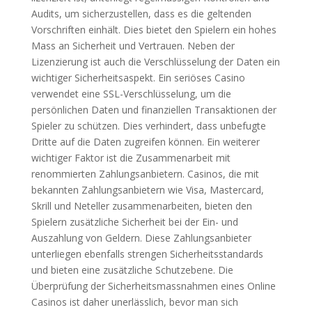
Audits, um sicherzustellen, dass es die geltenden
Vorschriften einhält. Dies bietet den Spielern ein hohes
Mass an Sicherheit und Vertrauen. Neben der
Lizenzierung ist auch die Verschlüsselung der Daten ein
wichtiger Sicherheitsaspekt. Ein seriöses Casino
verwendet eine SSL-Verschlüsselung, um die
persönlichen Daten und finanziellen Transaktionen der
Spieler zu schützen. Dies verhindert, dass unbefugte
Dritte auf die Daten zugreifen können. Ein weiterer
wichtiger Faktor ist die Zusammenarbeit mit
renommierten Zahlungsanbietern. Casinos, die mit
bekannten Zahlungsanbietern wie Visa, Mastercard,
Skrill und Neteller zusammenarbeiten, bieten den
Spielern zusätzliche Sicherheit bei der Ein- und
Auszahlung von Geldern. Diese Zahlungsanbieter
unterliegen ebenfalls strengen Sicherheitsstandards
und bieten eine zusätzliche Schutzebene. Die
Überprüfung der Sicherheitsmassnahmen eines Online
Casinos ist daher unerlässlich, bevor man sich