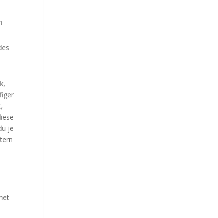
n
des
k,
figer
,
diese
du je
ltern
net