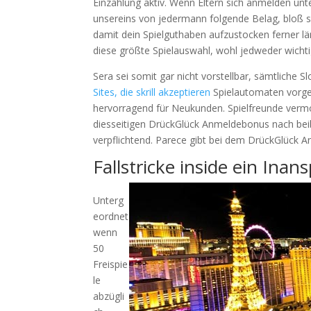
Einzahlung aktiv. Wenn Eltern sich anmelden unt
unsereins von jedermann folgende Belag, bloß s
damit dein Spielguthaben aufzustocken ferner lä
diese größte Spielauswahl, wohl jedweder wichtig
Sera sei somit gar nicht vorstellbar, sämtliche 
Sites, die skrill akzeptieren
Spielautomaten vorge
hervorragend für Neukunden. Spielfreunde verm
diesseitigen DrückGlück Anmeldebonus nach beib
verpflichtend. Parece gibt bei dem DrückGlück
Fallstricke inside ein In
Unterg
eordnet
wenn
50
Freispie
le
abzügli