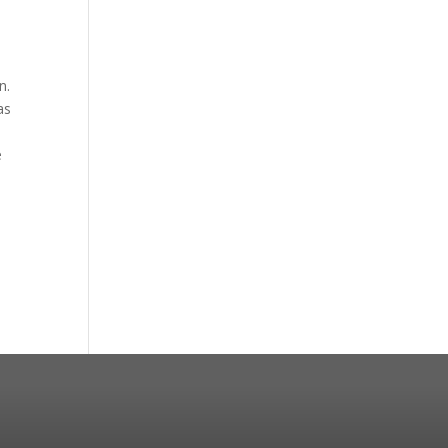
n.
as
e