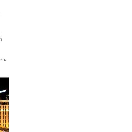
t
-
ch
en.