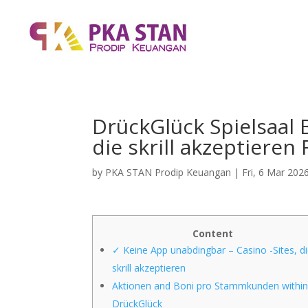
DrückGlück Spielsaal B
die skrill akzeptieren 
by
PKA STAN Prodip Keuangan
|
Fri, 6 Mar 202
Content
✓ Keine App unabdingbar – Casino -Sites, d
skrill akzeptieren
Aktionen and Boni pro Stammkunden withi
DrückGlück