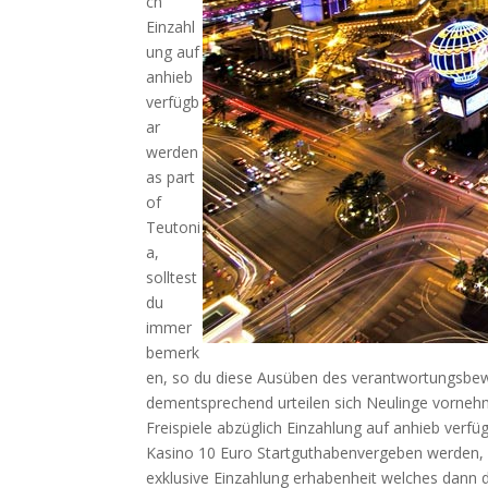
ch
Einzahl
ung auf
anhieb
verfügb
ar
werden
as part
of
Teutoni
a,
solltest
du
immer
bemerk
en, so du diese Ausüben des verantwortungsbew
dementsprechend urteilen sich Neulinge vornehm
Freispiele abzüglich Einzahlung auf anhieb verfüg
Kasino 10 Euro Startguthabenvergeben werden, exk
exklusive Einzahlung erhabenheit welches dann d