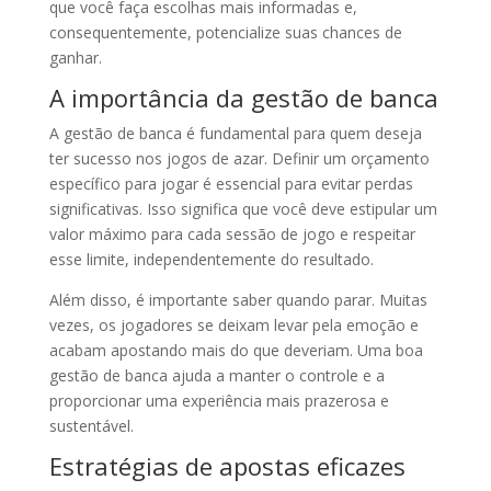
que você faça escolhas mais informadas e,
consequentemente, potencialize suas chances de
ganhar.
A importância da gestão de banca
A gestão de banca é fundamental para quem deseja
ter sucesso nos jogos de azar. Definir um orçamento
específico para jogar é essencial para evitar perdas
significativas. Isso significa que você deve estipular um
valor máximo para cada sessão de jogo e respeitar
esse limite, independentemente do resultado.
Além disso, é importante saber quando parar. Muitas
vezes, os jogadores se deixam levar pela emoção e
acabam apostando mais do que deveriam. Uma boa
gestão de banca ajuda a manter o controle e a
proporcionar uma experiência mais prazerosa e
sustentável.
Estratégias de apostas eficazes