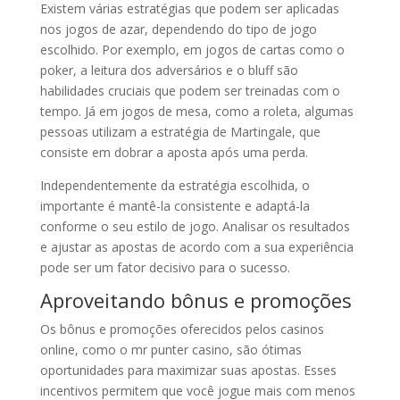
Existem várias estratégias que podem ser aplicadas
nos jogos de azar, dependendo do tipo de jogo
escolhido. Por exemplo, em jogos de cartas como o
poker, a leitura dos adversários e o bluff são
habilidades cruciais que podem ser treinadas com o
tempo. Já em jogos de mesa, como a roleta, algumas
pessoas utilizam a estratégia de Martingale, que
consiste em dobrar a aposta após uma perda.
Independentemente da estratégia escolhida, o
importante é mantê-la consistente e adaptá-la
conforme o seu estilo de jogo. Analisar os resultados
e ajustar as apostas de acordo com a sua experiência
pode ser um fator decisivo para o sucesso.
Aproveitando bônus e promoções
Os bônus e promoções oferecidos pelos casinos
online, como o mr punter casino, são ótimas
oportunidades para maximizar suas apostas. Esses
incentivos permitem que você jogue mais com menos