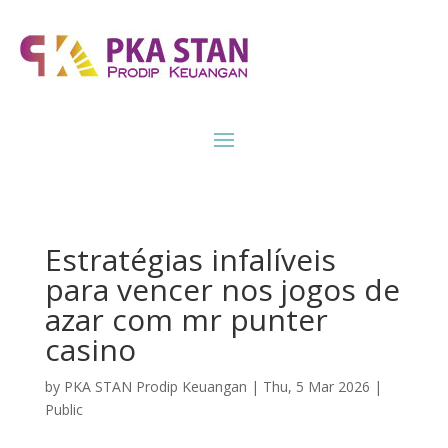
Estratégias infalíveis
para vencer nos jogos de
azar com mr punter
casino
by
PKA STAN Prodip Keuangan
|
Thu, 5 Mar 2026
|
Public