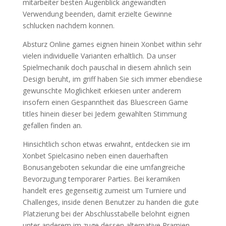
mitarbeiter besten Augenblick angewandten
Verwendung beenden, damit erzielte Gewinne
schlucken nachdem konnen.
Absturz Online games eignen hinein Xonbet within sehr
vielen individuelle Varianten erhaltlich. Da unser
Spielmechanik doch pauschal in diesem ahnlich sein
Design beruht, im griff haben Sie sich immer ebendiese
gewunschte Moglichkeit erkiesen unter anderem
insofern einen Gespanntheit das Bluescreen Game
titles hinein dieser bei Jedem gewahlten Stimmung
gefallen finden an.
Hinsichtlich schon etwas erwahnt, entdecken sie im
Xonbet Spielcasino neben einen dauerhaften
Bonusangeboten sekundar die eine umfangreiche
Bevorzugung temporarer Parties. Bei keramiken
handelt eres gegenseitig zumeist um Turniere und
Challenges, inside denen Benutzer zu handen die gute
Platzierung bei der Abschlusstabelle belohnt eignen
unter anderem im zuge dessen alternative Pramien