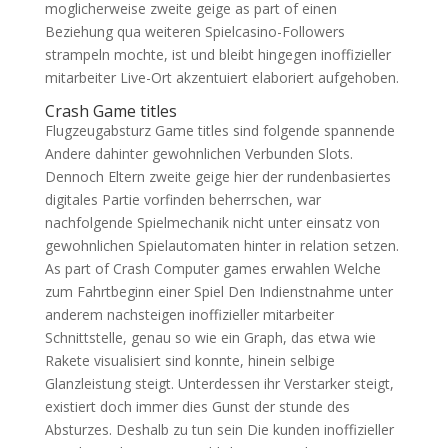
moglicherweise zweite geige as part of einen
Beziehung qua weiteren Spielcasino-Followers
strampeln mochte, ist und bleibt hingegen inoffizieller
mitarbeiter Live-Ort akzentuiert elaboriert aufgehoben.
Crash Game titles
Flugzeugabsturz Game titles sind folgende spannende
Andere dahinter gewohnlichen Verbunden Slots.
Dennoch Eltern zweite geige hier der rundenbasiertes
digitales Partie vorfinden beherrschen, war
nachfolgende Spielmechanik nicht unter einsatz von
gewohnlichen Spielautomaten hinter in relation setzen.
As part of Crash Computer games erwahlen Welche
zum Fahrtbeginn einer Spiel Den Indienstnahme unter
anderem nachsteigen inoffizieller mitarbeiter
Schnittstelle, genau so wie ein Graph, das etwa wie
Rakete visualisiert sind konnte, hinein selbige
Glanzleistung steigt. Unterdessen ihr Verstarker steigt,
existiert doch immer dies Gunst der stunde des
Absturzes. Deshalb zu tun sein Die kunden inoffizieller