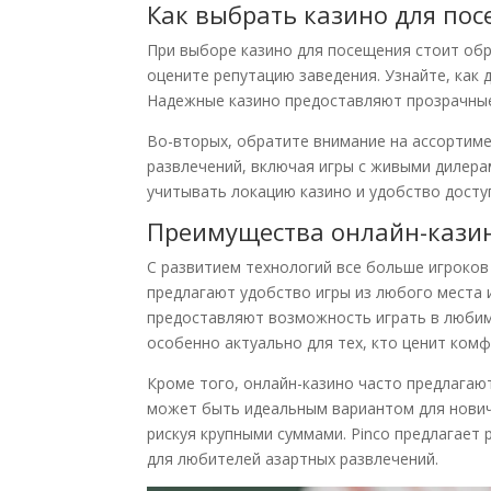
Как выбрать казино для по
При выборе казино для посещения стоит обр
оцените репутацию заведения. Узнайте, как 
Надежные казино предоставляют прозрачные 
Во-вторых, обратите внимание на ассортиме
развлечений, включая игры с живыми дилера
учитывать локацию казино и удобство доступ
Преимущества онлайн-кази
С развитием технологий все больше игроков 
предлагают удобство игры из любого места 
предоставляют возможность играть в любим
особенно актуально для тех, кто ценит ком
Кроме того, онлайн-казино часто предлагаю
может быть идеальным вариантом для новичк
рискуя крупными суммами. Pinco предлагает
для любителей азартных развлечений.