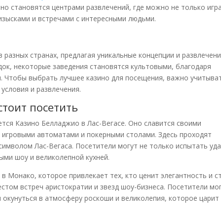
но становятся центрами развлечений, где можно не только игра
изысками и встречами с интересными людьми.
 разных странах, предлагая уникальные концепции и развлечени
док, некоторые заведения становятся культовыми, благодаря
ам. Чтобы выбрать лучшее казино для посещения, важно учитыва
 условия и развлечения.
стоит посетить
ется Казино Белладжио в Лас-Вегасе. Оно славится своими
игровыми автоматами и покерными столами. Здесь проходят
 символом Лас-Вегаса. Посетители могут не только испытать уд
ыми шоу и великолепной кухней.
 Монако, которое привлекает тех, кто ценит элегантность и ст
естом встреч аристократии и звезд шоу-бизнеса. Посетители мо
 и окунуться в атмосферу роскоши и великолепия, которое царит