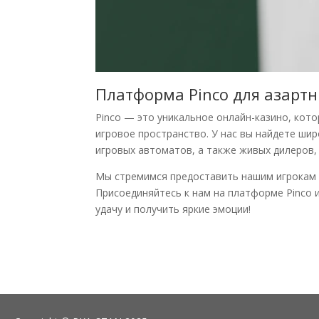
Платформа Pinco для азартн
Pinco — это уникальное онлайн-казино, ко
игровое пространство. У нас вы найдете шир
игровых автоматов, а также живых дилеров,
Мы стремимся предоставить нашим игрокам 
Присоединяйтесь к нам на платформе Pinco 
удачу и получить яркие эмоции!