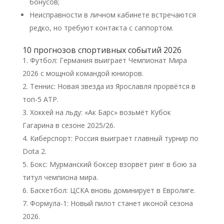
бонусов;
Неисправности в личном кабинете встречаются
редко, но требуют контакта с саппортом.
10 прогнозов спортивных событий 2026
Футбол: Германия выиграет Чемпионат Мира
2026 с мощной командой юниоров.
Теннис: Новая звезда из Ярославля прорвётся в
топ-5 ATP.
Хоккей на льду: «Ак Барс» возьмёт Кубок
Гагарина в сезоне 2025/26.
Киберспорт: Россия выиграет главный турнир по
Dota 2.
Бокс: Мурманский боксер взорвёт ринг в бою за
титул чемпиона мира.
Баскетбол: ЦСКА вновь доминирует в Евролиге.
Формула-1: Новый пилот станет иконой сезона
2026.