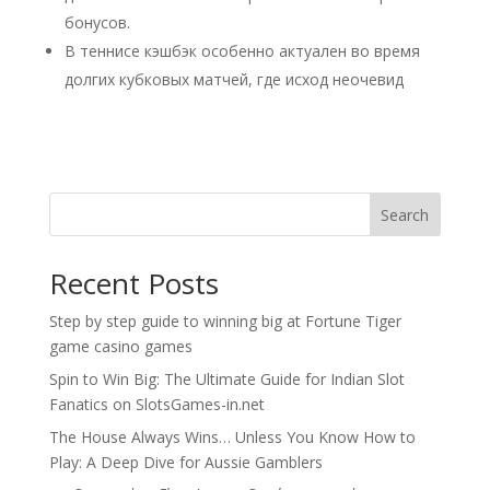
бонусов.
В теннисе кэшбэк особенно актуален во время
долгих кубковых матчей, где исход неочевид
Search
Recent Posts
Step by step guide to winning big at Fortune Tiger
game casino games
Spin to Win Big: The Ultimate Guide for Indian Slot
Fanatics on SlotsGames-in.net
The House Always Wins… Unless You Know How to
Play: A Deep Dive for Aussie Gamblers