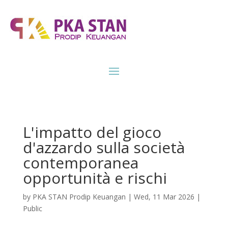
L'impatto del gioco
d'azzardo sulla società
contemporanea
opportunità e rischi
by
PKA STAN Prodip Keuangan
|
Wed, 11 Mar 2026
|
Public