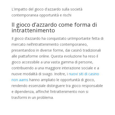
L'impatto del gioco d'azzardo sulla società
contemporanea opportunità e rischi
Il gioco d’azzardo come forma di
intrattenimento
Il gioco d’azzardo ha conquistato un’importante fetta di
mercato nell’intrattenimento contemporaneo,
presentandosi in diverse forme, dai casinò tradizionali
alle piattaforme online. Questa evoluzione ha reso il
gioco accessibile a una vasta gamma di persone,
contribuendo a una maggiore interazione sociale e a
nuove modalità di svago. Inoltre, i
nuovi siti di casino
non aams
hanno ampliato le opportunità di gioco,
rendendo essenziale distinguere tra gioco responsabile
e dipendenza, affinché l’intrattenimento non si
trasformi in un problema.