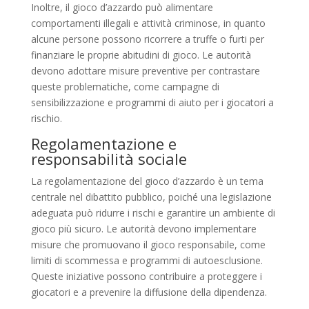
Inoltre, il gioco d’azzardo può alimentare
comportamenti illegali e attività criminose, in quanto
alcune persone possono ricorrere a truffe o furti per
finanziare le proprie abitudini di gioco. Le autorità
devono adottare misure preventive per contrastare
queste problematiche, come campagne di
sensibilizzazione e programmi di aiuto per i giocatori a
rischio.
Regolamentazione e
responsabilità sociale
La regolamentazione del gioco d’azzardo è un tema
centrale nel dibattito pubblico, poiché una legislazione
adeguata può ridurre i rischi e garantire un ambiente di
gioco più sicuro. Le autorità devono implementare
misure che promuovano il gioco responsabile, come
limiti di scommessa e programmi di autoesclusione.
Queste iniziative possono contribuire a proteggere i
giocatori e a prevenire la diffusione della dipendenza.