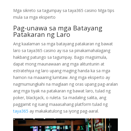
Mga sikreto sa tagumpay sa taya365 casino Mga tips
mula sa mga eksperto
Pag-unawa sa mga Batayang
Patakaran ng Laro
Ang kaalaman sa mga batayang patakaran ng bawat
laro sa taya365 casino ay isa sa pinakamahalagang
hakbang patungo sa tagumpay. Bago magsimula,
dapat mong maunawaan ang mga alituntunin at
estratehiya ng laro upang maging handa ka sa mga
hamon na maaaring lumitaw. Ang mga eksperto ay
nagmumungkahi na maglaan ng oras upang pag-aralan
ang mga tiyak na patakaran ng bawat laro, tulad ng
poker, blackjack, o ruleta. Sa madaling salita, ang
paggamit ng isang maaasahang platform tulad ng
taya365
ay makakatulong sa iyong pag-aaral.