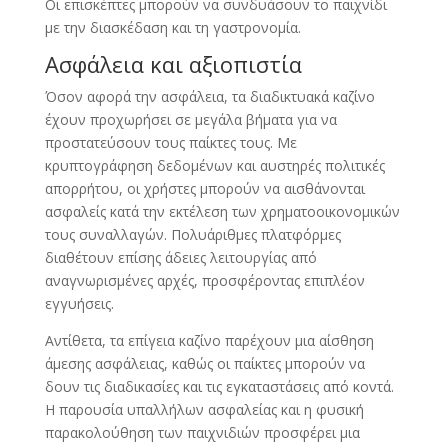
Οι επισκέπτες μπορούν να συνδυάσουν το παιχνίδι
με την διασκέδαση και τη γαστρονομία.
Ασφάλεια και αξιοπιστία
Όσον αφορά την ασφάλεια, τα διαδικτυακά καζίνο
έχουν προχωρήσει σε μεγάλα βήματα για να
προστατεύσουν τους παίκτες τους. Με
κρυπτογράφηση δεδομένων και αυστηρές πολιτικές
απορρήτου, οι χρήστες μπορούν να αισθάνονται
ασφαλείς κατά την εκτέλεση των χρηματοοικονομικών
τους συναλλαγών. Πολυάριθμες πλατφόρμες
διαθέτουν επίσης άδειες λειτουργίας από
αναγνωρισμένες αρχές, προσφέροντας επιπλέον
εγγυήσεις.
Αντίθετα, τα επίγεια καζίνο παρέχουν μια αίσθηση
άμεσης ασφάλειας, καθώς οι παίκτες μπορούν να
δουν τις διαδικασίες και τις εγκαταστάσεις από κοντά.
Η παρουσία υπαλλήλων ασφαλείας και η φυσική
παρακολούθηση των παιχνιδιών προσφέρει μια