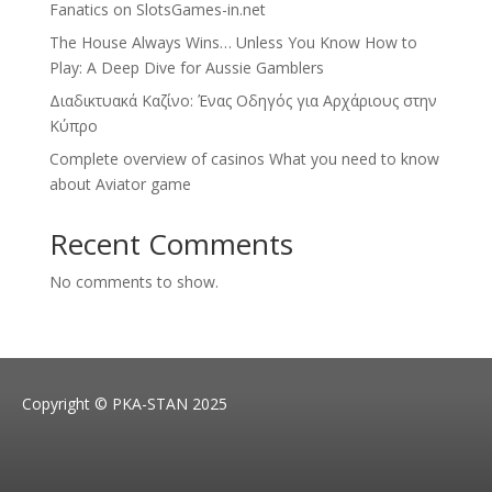
Fanatics on SlotsGames-in.net
The House Always Wins… Unless You Know How to
Play: A Deep Dive for Aussie Gamblers
Διαδικτυακά Καζίνο: Ένας Οδηγός για Αρχάριους στην
Κύπρο
Complete overview of casinos What you need to know
about Aviator game
Recent Comments
No comments to show.
Copyright © PKA-STAN 2025