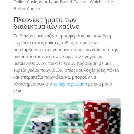
Online Casinos or Land-Based Casinos Which is the
Better Choice
Πλεονεκτήματα των
διαδικτυακών καζίνο
Τα διαδικτυακά καζίνο προσφέρουν μια μοναδική
ευχέρεια στους παίκτες, καθώς μπορούν να
απολαμβάνουν τα αγαπημένα τους παιχνίδια από την
άνεση του σπιτιού τους. Χωρίς την ανάγκη να
μετακινηθούν, οι παίκτες έχουν πρόσβαση σε μια
ευρεία γκάμα παιχνιδιών, όπως κουλοχέρηδες, πόκερ
και επιτραπέζια παιχνίδια, και μπορούν να
ολοκληρώσουν την
spinsy registation
με ένα μόνο
κλικ.