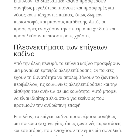
Επιπλέον, τα διαδικτυακά καζίνο προσφέρουν
συνήθως μεγαλύτερα μπόνους και προσφορές για
νέους και υπάρχοντες παίκτες, όπως δωρεάν
περιστροφές και μπόνους κατάθεσης. Αυτές οι
προσφορές ενισχύουν την εμπειρία παιχνιδιού και
προσελκύουν περισσότερους χρήστες.
Πλεονεκτήματα των επίγειων
καζίνο
Από την άλλη πλευρά, τα επίγεια καζίνο προσφέρουν
μια μοναδική εμπειρία αλληλεπίδρασης. Οι παίκτες
έχουν τη δυνατότητα να απολαμβάνουν το ζωντανό
περιβάλλον, τις κοινωνικές αλληλεπιδράσεις και την
αίσθηση του ανήκειν σε μια κοινότητα. Αυτό μπορεί
να είναι ιδιαίτερα ελκυστικό για εκείνους που
προτιμούν την ανθρώπινη επαφή.
Επιπλέον, τα επίγεια καζίνο προσφέρουν συνήθως
μια ποικιλία ψυχαγωγίας, όπως ζωντανές παραστάσεις
και εστιατόρια, που ενισχύουν την εμπειρία συνολικά.