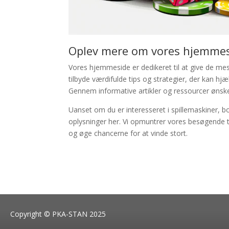
Oplev mere om vores hjemme
Vores hjemmeside er dedikeret til at give de me
tilbyde værdifulde tips og strategier, der kan hj
Gennem informative artikler og ressourcer ønsker
Uanset om du er interesseret i spillemaskiner, bo
oplysninger her. Vi opmuntrer vores besøgende ti
og øge chancerne for at vinde stort.
Copyright © PKA-STAN 2025