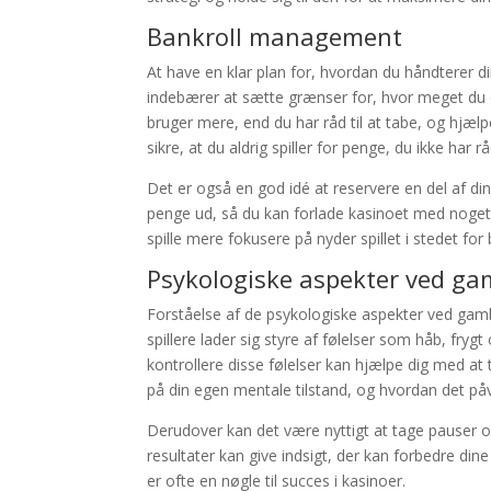
Bankroll management
At have en klar plan for, hvordan du håndterer 
indebærer at sætte grænser for, hvor meget du er v
bruger mere, end du har råd til at tabe, og hjælp
sikre, at du aldrig spiller for penge, du ikke har 
Det er også en god idé at reservere en del af din
penge ud, så du kan forlade kasinoet med noget 
spille mere fokusere på nyder spillet i stedet for
Psykologiske aspekter ved ga
Forståelse af de psykologiske aspekter ved gamb
spillere lader sig styre af følelser som håb, frygt
kontrollere disse følelser kan hjælpe dig med at
på din egen mentale tilstand, og hvordan det påvi
Derudover kan det være nyttigt at tage pauser og r
resultater kan give indsigt, der kan forbedre dine
er ofte en nøgle til succes i kasinoer.