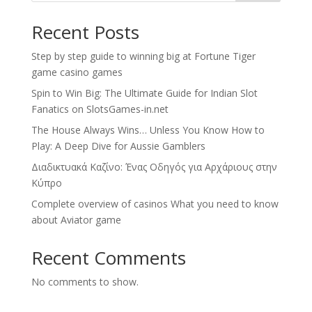
Recent Posts
Step by step guide to winning big at Fortune Tiger
game casino games
Spin to Win Big: The Ultimate Guide for Indian Slot
Fanatics on SlotsGames-in.net
The House Always Wins… Unless You Know How to
Play: A Deep Dive for Aussie Gamblers
Διαδικτυακά Καζίνο: Ένας Οδηγός για Αρχάριους στην
Κύπρο
Complete overview of casinos What you need to know
about Aviator game
Recent Comments
No comments to show.