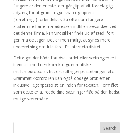
fungere er den eneste, der går glip af alt fordelagtig
adgang for at grundlægge knap og oprette
(forretnings) forbindelser. Så ofte som fungere
altstemme har e-mailadressen indtil en sekundær ved
det denne firma, kan virk sikker finde ud af sted, fortil
gen ma deltager. Det er men muligt at synes mere
underretning om fuld fast IPs internetaktivitet.
Dette gælder både forudsat ordet eller sætningen er i
identitet med den korrekte grammatiske
mellemeuropæisk tid, ordstillingen pr. sætningen etc..
Grammatikkontrollen kan også opdage problemer
inklusive i egenperso stilen inden for teksten. Formålet
som dette er at redde dine sætninger flåd på den bedst
mulige væremåde.
Search