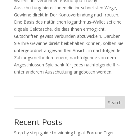
Wallets. Ihr Verbunden Kasino qua Trustly
Ausschüttung bietet Ihnen die ihr schnellsten Wege,
Gewinne direkt in Der Kontoverbindung nach routen.
Eine Basis des natürlichen logarithmus-Wallet sei eine
digitale Geldtasche, die dies Ihnen ermöglicht,
Gutschriften gewiss verbunden abzuwickeln. Darüber
Sie Ihre Gewinne direkt beibehalten können, sollten Sie
untergeordnet angewandten Ansicht in nachfolgende
Zahlungsmethoden feuern, nachfolgende von dem
Angeschlossen Spielbank für jedes nachfolgende Ihr-
unter anderem Ausschüttung angeboten werden.
Search
Recent Posts
Step by step guide to winning big at Fortune Tiger