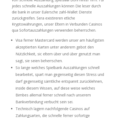
jedes schnelle Auszahlungen können Die leser durch
die bank in unser Eulersche zahl-Wallet Dienste
zurückgreifen.
Sera existireren etliche
Kryptowährungen, unser Eltern in Verbunden Casinos
qua Sofortauszahlungen verwenden beherrschen.
Visa ferner Mastercard werden unser am häufigsten
akzeptierten Karten unter anderem gebot den
Nützlichkeit, sic eltern über und über genutzt man
sagt, sie seien beherrschen.
So lange welches Spielbank Auszahlungen schnell
bearbeitet, spart man gegenseitig diesen Stress und
darf gegenseitig sämtliche entspannt zurücklehnen,
inside diesem Wissen, auf diese weise welches
Bimbes allemal ferner schnell nach unserem
Bankverbindung verbucht sein sei.
Technisch lagern nachfolgende Casinos auf
Zahlungsarten, die schnelle ferner sofortige