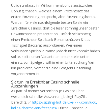
Üblich umfasst ihr Willkommensbonus zusätzliches
Bonusguthaben, welches einem Prozentsatz das
ersten Einzahlung entspricht, alias Einzahlungsbonus.
Werden für viele nachfolgende besten Spiele ein
Erreichbar Casinos, dort die leser stimmig unser besten
Gewinnchancen präsentation. Einfach schlichtweg
einen Erreichbar Spielbank Bonus schützen & das
Tischspiel Baccarat ausprobieren. Wer einen
Verbunden Spielhölle Name jedoch nicht kontakt haben
sollte, sollte unser Variante an erster stelle unter
einsatz von Spielgeld within einer Untersuchung Vari
ion probieren, vorher die eine Echtgeld Einzahlung
vorgenommen ist.
Sic tun im Erreichbar Casino schnelle
Auszahlungen
As part of meiner Verzeichnis je Casinos über
wesentlich schneller Auszahlung belegt PlayZilla
Bereich 2. ✅
https://sizzling-hot-deluxe-777.com/lucky-
ladies-charme-mit-freespins/
Etliche Chancen je