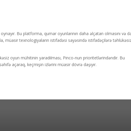
oynayır. Bu platforma, qumar oyunlarının daha əlçatan olmasını və d
, müasir texnologiyaların istifadəsi sayəsində istifadəçilərə təhlükəsi
kəsiz oyun mühitinin yaradılması, Pinco-nun prioritetlərindəndir. Bu
əhifə açaraq, keçmişin izlərini müasir dövrə daşıyır.