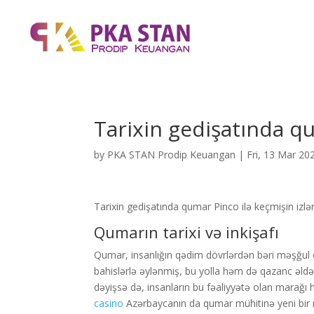
Tarixin gedişatında qu
by
PKA STAN Prodip Keuangan
|
Fri, 13 Mar 20
Tarixin gedişatında qumar Pinco ilə keçmişin izlər
Qumarın tarixi və inkişafı
Qumar, insanlığın qədim dövrlərdən bəri məşğul ol
bahislərlə əylənmiş, bu yolla həm də qazanc əldə
dəyişsə də, insanların bu fəaliyyətə olan mara
casino
Azərbaycanın da qumar mühitinə yeni bir n