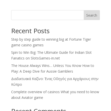
Search
Recent Posts
Step by step guide to winning big at Fortune Tiger
game casino games
Spin to Win Big: The Ultimate Guide for Indian Slot
Fanatics on SlotsGames-in.net
The House Always Wins… Unless You Know How to
Play: A Deep Dive for Aussie Gamblers
Διαδικτυακά Καζίνο: Ένας Οδηγός για Αρχάριους στην
Κύπρο
Complete overview of casinos What you need to know
about Aviator game
Recent Comments