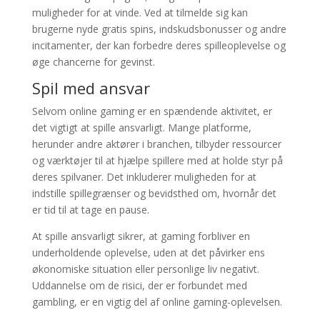
muligheder for at vinde. Ved at tilmelde sig kan
brugerne nyde gratis spins, indskudsbonusser og andre
incitamenter, der kan forbedre deres spilleoplevelse og
øge chancerne for gevinst.
Spil med ansvar
Selvom online gaming er en spændende aktivitet, er
det vigtigt at spille ansvarligt. Mange platforme,
herunder andre aktører i branchen, tilbyder ressourcer
og værktøjer til at hjælpe spillere med at holde styr på
deres spilvaner. Det inkluderer muligheden for at
indstille spillegrænser og bevidsthed om, hvornår det
er tid til at tage en pause.
At spille ansvarligt sikrer, at gaming forbliver en
underholdende oplevelse, uden at det påvirker ens
økonomiske situation eller personlige liv negativt.
Uddannelse om de risici, der er forbundet med
gambling, er en vigtig del af online gaming-oplevelsen.