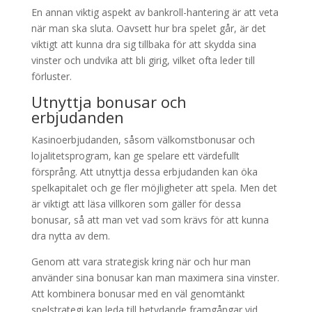
En annan viktig aspekt av bankroll-hantering är att veta
när man ska sluta. Oavsett hur bra spelet går, är det
viktigt att kunna dra sig tillbaka för att skydda sina
vinster och undvika att bli girig, vilket ofta leder till
förluster.
Utnyttja bonusar och
erbjudanden
Kasinoerbjudanden, såsom välkomstbonusar och
lojalitetsprogram, kan ge spelare ett värdefullt
försprång. Att utnyttja dessa erbjudanden kan öka
spelkapitalet och ge fler möjligheter att spela. Men det
är viktigt att läsa villkoren som gäller för dessa
bonusar, så att man vet vad som krävs för att kunna
dra nytta av dem.
Genom att vara strategisk kring när och hur man
använder sina bonusar kan man maximera sina vinster.
Att kombinera bonusar med en väl genomtänkt
spelstrategi kan leda till betydande framgångar vid