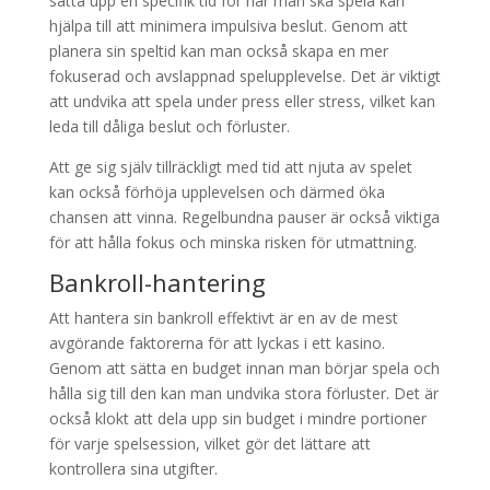
sätta upp en specifik tid för när man ska spela kan
hjälpa till att minimera impulsiva beslut. Genom att
planera sin speltid kan man också skapa en mer
fokuserad och avslappnad spelupplevelse. Det är viktigt
att undvika att spela under press eller stress, vilket kan
leda till dåliga beslut och förluster.
Att ge sig själv tillräckligt med tid att njuta av spelet
kan också förhöja upplevelsen och därmed öka
chansen att vinna. Regelbundna pauser är också viktiga
för att hålla fokus och minska risken för utmattning.
Bankroll-hantering
Att hantera sin bankroll effektivt är en av de mest
avgörande faktorerna för att lyckas i ett kasino.
Genom att sätta en budget innan man börjar spela och
hålla sig till den kan man undvika stora förluster. Det är
också klokt att dela upp sin budget i mindre portioner
för varje spelsession, vilket gör det lättare att
kontrollera sina utgifter.