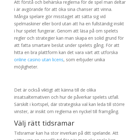
Att förstå och behärska reglerna för de spel man deltar
i är avgörande för att öka sina chanser att vinna.
Många spelare gör misstaget att sätta sig vid
spelmaskiner eller bord utan att ha en fullständig insikt
i hur spelet fungerar. Genom att läsa på om spelets
regler och strategier kan man skapa en solid grund för
att fatta smartare beslut under spelets gång. För att
hitta en bra plattform kan det vara värt att utforska
online casino utan licens
, som erbjuder unika
möjligheter.
Det är också viktigt att känna till de olika
insatsalternativen och hur de påverkar spelets utfall.
Särskilt i kortspel, där strategiska val kan leda till större
vinster, är insikt om reglerna en nyckel till framgång.
Välj rätt tidsramar
Tidsramar kan ha stor inverkan på ditt spelande. Att