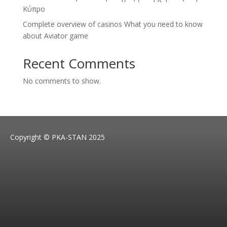
Κύπρο
Complete overview of casinos What you need to know
about Aviator game
Recent Comments
No comments to show.
Copyright © PKA-STAN 2025