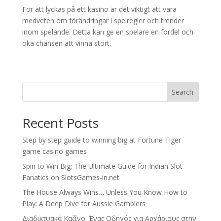
För att lyckas på ett kasino är det viktigt att vara
medveten om förändringar i spelregler och trender
inom spelande. Detta kan ge en spelare en fördel och
öka chansen att vinna stort.
Search
Recent Posts
Step by step guide to winning big at Fortune Tiger
game casino games
Spin to Win Big: The Ultimate Guide for Indian Slot
Fanatics on SlotsGames-in.net
The House Always Wins… Unless You Know How to
Play: A Deep Dive for Aussie Gamblers
Διαδικτυακά Καζίνο: Ένας Οδηγός για Αρχάριους στην