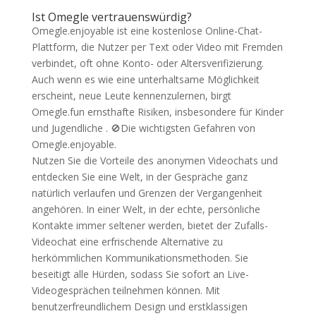
Ist Omegle vertrauenswürdig?
Omegle.enjoyable ist eine kostenlose Online-Chat-
Plattform, die Nutzer per Text oder Video mit Fremden
verbindet, oft ohne Konto- oder Altersverifizierung.
Auch wenn es wie eine unterhaltsame Möglichkeit
erscheint, neue Leute kennenzulernen, birgt
Omegle.fun ernsthafte Risiken, insbesondere für Kinder
und Jugendliche . 🚫Die wichtigsten Gefahren von
Omegle.enjoyable.
Nutzen Sie die Vorteile des anonymen Videochats und
entdecken Sie eine Welt, in der Gespräche ganz
natürlich verlaufen und Grenzen der Vergangenheit
angehören. In einer Welt, in der echte, persönliche
Kontakte immer seltener werden, bietet der Zufalls-
Videochat eine erfrischende Alternative zu
herkömmlichen Kommunikationsmethoden. Sie
beseitigt alle Hürden, sodass Sie sofort an Live-
Videogesprächen teilnehmen können. Mit
benutzerfreundlichem Design und erstklassigen