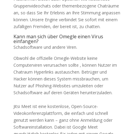
Gruppenvideochats oder themenbezogene Chaträume
an, so dass Sie Ihr Erlebnis an Ihre Stimmung anpassen
können. Unsere Engine verbindet Sie sofort mit einem
zufälligen Fremden, der bereit ist, zu chatten.
Kann man sich über Omegle einen Virus
einfangen?
Schadsoftware und andere Viren.
Obwohl die offizielle Omegle-Website keine
Computerviren verursachen sollte , können Nutzer im
Chatraum Hyperlinks austauschen. Betrüger und
Hacker können dieses System missbrauchen, um
Nutzer auf Phishing-Websites umzuleiten oder
Schadsoftware auf deren Geräten herunterzuladen.
Jitsi Meet ist eine kostenlose, Open-Source-
Videokonferenzplattform, die einfach und schnell
genutzt werden kann – ganz ohne Anmeldung oder
Softwareinstallation. Dabei ist Google Meet
grundsätzlich kostenlos für jeden mit einem Google-