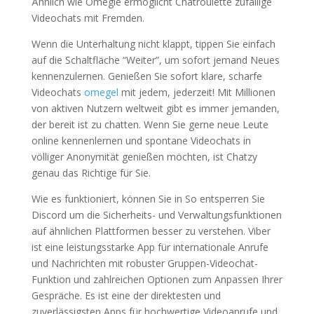
Ähnlich wie Omegle ermöglicht Chatroulette zufällige
Videochats mit Fremden.
Wenn die Unterhaltung nicht klappt, tippen Sie einfach
auf die Schaltfläche “Weiter”, um sofort jemand Neues
kennenzulernen. Genießen Sie sofort klare, scharfe
Videochats
omegel
mit jedem, jederzeit! Mit Millionen
von aktiven Nutzern weltweit gibt es immer jemanden,
der bereit ist zu chatten. Wenn Sie gerne neue Leute
online kennenlernen und spontane Videochats in
völliger Anonymität genießen möchten, ist Chatzy
genau das Richtige für Sie.
Wie es funktioniert, können Sie in So entsperren Sie
Discord um die Sicherheits- und Verwaltungsfunktionen
auf ähnlichen Plattformen besser zu verstehen. Viber
ist eine leistungsstarke App für internationale Anrufe
und Nachrichten mit robuster Gruppen-Videochat-
Funktion und zahlreichen Optionen zum Anpassen Ihrer
Gespräche. Es ist eine der direktesten und
zuverlässigsten Apps für hochwertige Videoanrufe und