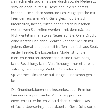
sie nach mehr suchen als nur durch soziale Medien zu
scrollen oder Leuten zu schreiben, die sie bereits
kennen – sie suchen spontane Echtzeitgespräche mit
Fremden aus aller Welt. Ganz gleich, ob Sie sich
unterhalten, lachen, flirten oder einfach nur sehen
wollen, wen Sie treffen werden – mit dem nächsten
Klick wartet immer etwas Neues auf Sie. Ohne Druck,
ohne Kosten und ohne Grenzen können Sie sich mit
jedem, überall und jederzeit treffen – einfach aus Spaß
an der Freude. Die kostenlose Model ist für die
meisten Benutzer ausreichend. Keine Downloads,
keine Bezahlung, keine Verpflichtung – nur eine reine,
sofortige Verbindung. Wählen Sie einfach einen
Spitznamen, klicken Sie auf “Begin”, und schon geht’s
los!
Die Grundfunktionen sind kostenlos, aber Premium-
Features wie priorisierter Kundensupport und
erweiterte Filter bieten zusätzlichen Komfort. Das
einfache Überspringen des aktuellen Gesprächs sorgt