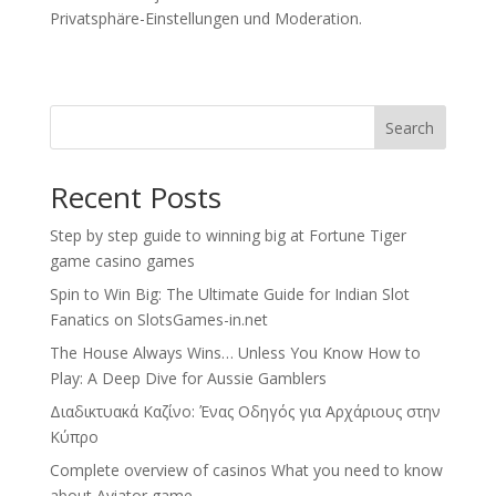
Privatsphäre-Einstellungen und Moderation.
Search
Recent Posts
Step by step guide to winning big at Fortune Tiger
game casino games
Spin to Win Big: The Ultimate Guide for Indian Slot
Fanatics on SlotsGames-in.net
The House Always Wins… Unless You Know How to
Play: A Deep Dive for Aussie Gamblers
Διαδικτυακά Καζίνο: Ένας Οδηγός για Αρχάριους στην
Κύπρο
Complete overview of casinos What you need to know
about Aviator game