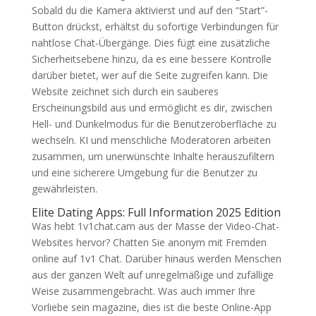
Sobald du die Kamera aktivierst und auf den “Start”-
Button drückst, erhältst du sofortige Verbindungen für
nahtlose Chat-Übergänge. Dies fügt eine zusätzliche
Sicherheitsebene hinzu, da es eine bessere Kontrolle
darüber bietet, wer auf die Seite zugreifen kann. Die
Website zeichnet sich durch ein sauberes
Erscheinungsbild aus und ermöglicht es dir, zwischen
Hell- und Dunkelmodus für die Benutzeroberfläche zu
wechseln. KI und menschliche Moderatoren arbeiten
zusammen, um unerwünschte Inhalte herauszufiltern
und eine sicherere Umgebung für die Benutzer zu
gewährleisten.
Elite Dating Apps: Full Information 2025 Edition
Was hebt 1v1chat.cam aus der Masse der Video-Chat-
Websites hervor? Chatten Sie anonym mit Fremden
online auf 1v1 Chat. Darüber hinaus werden Menschen
aus der ganzen Welt auf unregelmäßige und zufällige
Weise zusammengebracht. Was auch immer Ihre
Vorliebe sein magazine, dies ist die beste Online-App