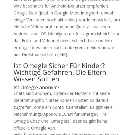
wird besonders für Android-Benutzer empfohlen.
Google Duo (jetzt in Google Meet integriert, obwohl
einige Versionen noch aktiv sind) wurde entwickelt, um
einfache Videoanrufe und hohe Qualität zwischen
Android- und iOS-Mobilgeräten. Instagram ist nicht nur
das Foto- und Videonetzwerk schlechthin, sondern
ermöglicht es Ihnen auch, unbegrenzte Videoanrufe
aus Direktnachrichten (DM).
Ist Omegle Sicher Für Kinder?
Wichtige Gefahren, Die Eltern
Wissen Sollten
Ist Omegle anonym?
Chats sind anonym, sofern der Nutzer nicht seine
Identität angibt. Nutzer können kostenlos darauf
zugreifen, ohne ein Konto zu erstellen. Es gibt viele
Nachahmungs-Apps wie „Chat für Omegle', 'Frei
Omegle Chat' und 'Omeglers', aber es gibt keine
offizielle Omegle App.
Viele Plattformen verwenden Algorithmen, um Nutzer